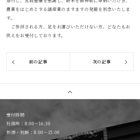
斎行し、五穀豊穣を感謝し、新米を御神前に奉納いただき、
農業をはじめとする諸産業のますますの発展を祈念いたしま
す。
ご参拝される方、足をお運びいただけない方、どなたもお
供えをお受付しております。
前の記事
次の記事
受付時間
社務所：8:00～16:30
祈祷・判断：8:00～15:00