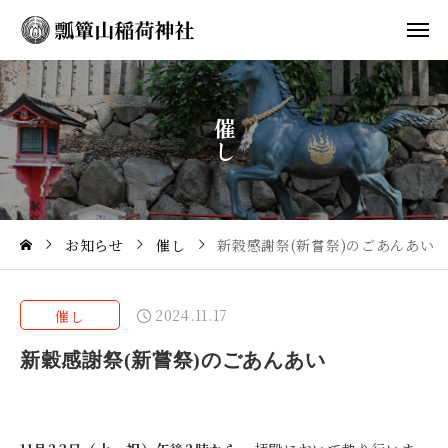
催
し
お知らせ
催し
新穀感謝祭(新嘗祭)のごあんあい
2024.11.17
催し
新穀感謝祭(新嘗祭)のごあんあい