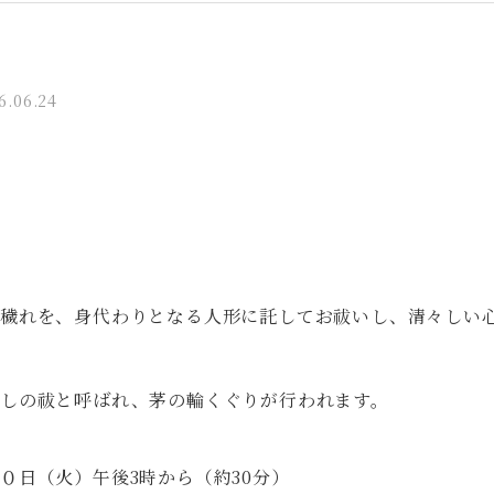
6.06.24
・穢れを、身代わりとなる人形に託してお祓いし、清々しい
越しの祓と呼ばれ、茅の輪くぐりが行われます。
０日（火）午後3時から（約30分）