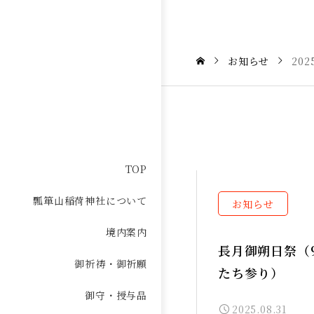
お知らせ
20
TOP
瓢箪山稲荷神社について
お知らせ
境内案内
長月御朔日祭（
御祈祷・御祈願
たち参り）
御守・授与品
2025.08.31