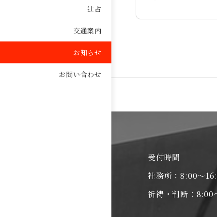
辻占
交通案内
お知らせ
お問い合わせ
受付時間
社務所：8:00～16:
祈祷・判断：8:00～