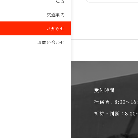
辻占
交通案内
お知らせ
お問い合わせ
受付時間
社務所：8:00～16:
祈祷・判断：8:00～