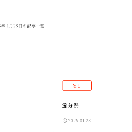
25年 1月28日の記事一覧
催し
節分祭
2025.01.28