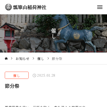
催
し
お知らせ
催し
節分祭
2025.01.28
催し
節分祭